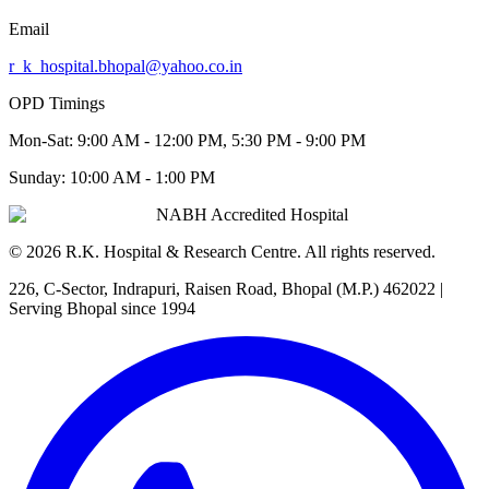
Email
r_k_hospital.bhopal@yahoo.co.in
OPD Timings
Mon-Sat:
9:00 AM - 12:00 PM, 5:30 PM - 9:00 PM
Sunday:
10:00 AM - 1:00 PM
NABH Accredited Hospital
©
2026
R.K. Hospital & Research Centre
. All rights reserved.
226, C-Sector, Indrapuri, Raisen Road, Bhopal (M.P.) 462022
|
Serving Bhopal since 1994