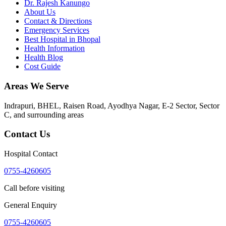
Dr. Rajesh Kanungo
About Us
Contact & Directions
Emergency Services
Best Hospital in Bhopal
Health Information
Health Blog
Cost Guide
Areas We Serve
Indrapuri, BHEL, Raisen Road, Ayodhya Nagar, E-2 Sector, Sector
C
, and surrounding areas
Contact Us
Hospital Contact
0755-4260605
Call before visiting
General Enquiry
0755-4260605