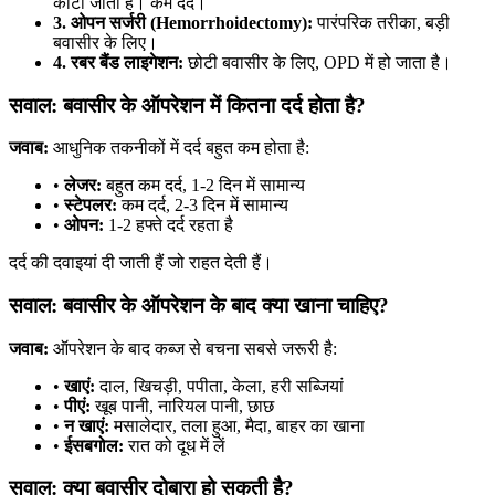
काटा जाता है। कम दर्द।
3. ओपन सर्जरी (Hemorrhoidectomy):
पारंपरिक तरीका, बड़ी
बवासीर के लिए।
4. रबर बैंड लाइगेशन:
छोटी बवासीर के लिए, OPD में हो जाता है।
सवाल: बवासीर के ऑपरेशन में कितना दर्द होता है?
जवाब:
आधुनिक तकनीकों में दर्द बहुत कम होता है:
•
लेजर:
बहुत कम दर्द, 1-2 दिन में सामान्य
•
स्टेपलर:
कम दर्द, 2-3 दिन में सामान्य
•
ओपन:
1-2 हफ्ते दर्द रहता है
दर्द की दवाइयां दी जाती हैं जो राहत देती हैं।
सवाल: बवासीर के ऑपरेशन के बाद क्या खाना चाहिए?
जवाब:
ऑपरेशन के बाद कब्ज से बचना सबसे जरूरी है:
•
खाएं:
दाल, खिचड़ी, पपीता, केला, हरी सब्जियां
•
पीएं:
खूब पानी, नारियल पानी, छाछ
•
न खाएं:
मसालेदार, तला हुआ, मैदा, बाहर का खाना
•
ईसबगोल:
रात को दूध में लें
सवाल: क्या बवासीर दोबारा हो सकती है?