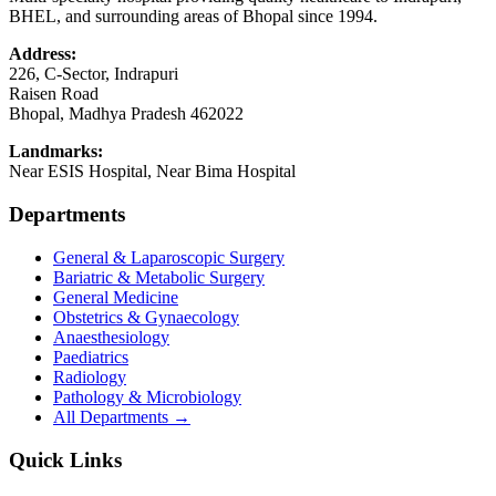
BHEL, and surrounding areas of Bhopal since 1994.
Address:
226, C-Sector, Indrapuri
Raisen Road
Bhopal
,
Madhya Pradesh
462022
Landmarks:
Near ESIS Hospital, Near Bima Hospital
Departments
General & Laparoscopic Surgery
Bariatric & Metabolic Surgery
General Medicine
Obstetrics & Gynaecology
Anaesthesiology
Paediatrics
Radiology
Pathology & Microbiology
All Departments →
Quick Links