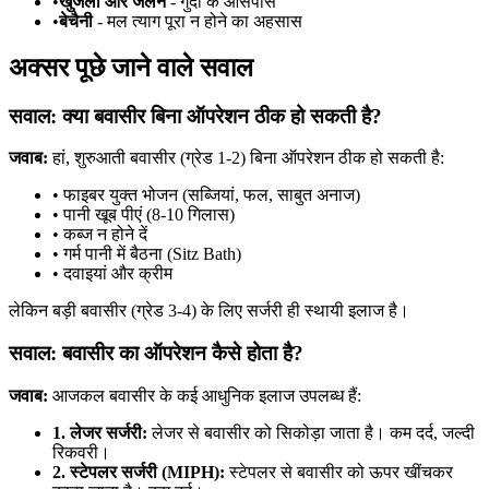
•
खुजली और जलन
- गुदा के आसपास
•
बेचैनी
- मल त्याग पूरा न होने का अहसास
अक्सर पूछे जाने वाले सवाल
सवाल: क्या बवासीर बिना ऑपरेशन ठीक हो सकती है?
जवाब:
हां, शुरुआती बवासीर (ग्रेड 1-2) बिना ऑपरेशन ठीक हो सकती है:
• फाइबर युक्त भोजन (सब्जियां, फल, साबुत अनाज)
• पानी खूब पीएं (8-10 गिलास)
• कब्ज न होने दें
• गर्म पानी में बैठना (Sitz Bath)
• दवाइयां और क्रीम
लेकिन बड़ी बवासीर (ग्रेड 3-4) के लिए सर्जरी ही स्थायी इलाज है।
सवाल: बवासीर का ऑपरेशन कैसे होता है?
जवाब:
आजकल बवासीर के कई आधुनिक इलाज उपलब्ध हैं:
1. लेजर सर्जरी:
लेजर से बवासीर को सिकोड़ा जाता है। कम दर्द, जल्दी
रिकवरी।
2. स्टेपलर सर्जरी (MIPH):
स्टेपलर से बवासीर को ऊपर खींचकर