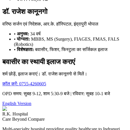
डॉ. राजेश कानूनगो
वरिष्ठ सर्जन एवं निदेशक, आर.के. हॉस्पिटल, इंद्रापुरी भोपाल
•
अनुभव:
34 वर्ष
•
योग्यता:
MBBS, MS (Surgery), FIAGES, FMAS, FALS
(Robotics)
•
विशेषज्ञता:
बवासीर, फिशर, फिस्टुला का सर्जिकल इलाज
बवासीर का स्थायी इलाज कराएं
शर्म छोड़ें, इलाज कराएं। डॉ. राजेश कानूनगो से मिलें।
कॉल करें:
0755-4260605
OPD समय: सुबह 9-12, शाम 5:30-9 बजे | रविवार: सुबह 10-1 बजे
English Version
R.K. Hospital
Care Beyond Compare
Multi-specialty hospital providing quality healthcare to Indrapuri,