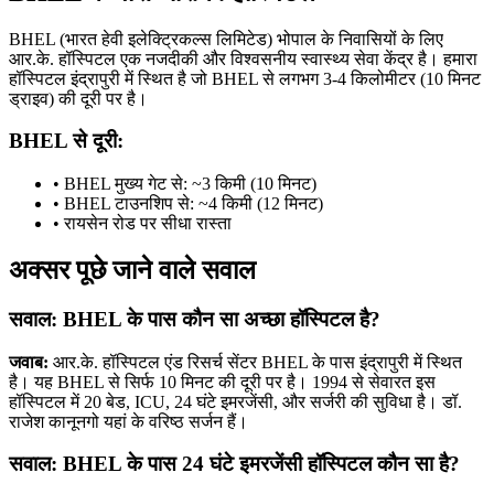
BHEL (भारत हेवी इलेक्ट्रिकल्स लिमिटेड) भोपाल के निवासियों के लिए
आर.के. हॉस्पिटल एक नजदीकी और विश्वसनीय स्वास्थ्य सेवा केंद्र है। हमारा
हॉस्पिटल इंद्रापुरी में स्थित है जो BHEL से लगभग 3-4 किलोमीटर (10 मिनट
ड्राइव) की दूरी पर है।
BHEL से दूरी:
• BHEL मुख्य गेट से: ~3 किमी (10 मिनट)
• BHEL टाउनशिप से: ~4 किमी (12 मिनट)
• रायसेन रोड पर सीधा रास्ता
अक्सर पूछे जाने वाले सवाल
सवाल: BHEL के पास कौन सा अच्छा हॉस्पिटल है?
जवाब:
आर.के. हॉस्पिटल एंड रिसर्च सेंटर BHEL के पास इंद्रापुरी में स्थित
है। यह BHEL से सिर्फ 10 मिनट की दूरी पर है। 1994 से सेवारत इस
हॉस्पिटल में 20 बेड, ICU, 24 घंटे इमरजेंसी, और सर्जरी की सुविधा है। डॉ.
राजेश कानूनगो यहां के वरिष्ठ सर्जन हैं।
सवाल: BHEL के पास 24 घंटे इमरजेंसी हॉस्पिटल कौन सा है?