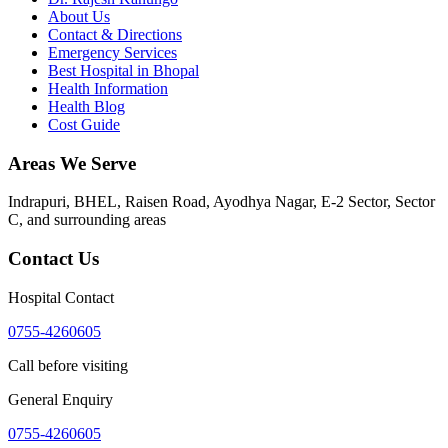
About Us
Contact & Directions
Emergency Services
Best Hospital in Bhopal
Health Information
Health Blog
Cost Guide
Areas We Serve
Indrapuri, BHEL, Raisen Road, Ayodhya Nagar, E-2 Sector, Sector
C
, and surrounding areas
Contact Us
Hospital Contact
0755-4260605
Call before visiting
General Enquiry
0755-4260605