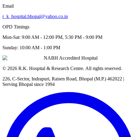
Email
r_k_hospital.bhopal@yahoo.co.in
OPD Timings
Mon-Sat:
9:00 AM - 12:00 PM, 5:30 PM - 9:00 PM
Sunday:
10:00 AM - 1:00 PM
NABH Accredited Hospital
©
2026
R.K. Hospital & Research Centre
. All rights reserved.
226, C-Sector, Indrapuri, Raisen Road, Bhopal (M.P.) 462022
|
Serving Bhopal since 1994