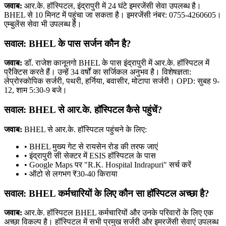
जवाब:
आर.के. हॉस्पिटल, इंद्रापुरी में 24 घंटे इमरजेंसी सेवा उपलब्ध है।
BHEL से 10 मिनट में पहुंचा जा सकता है। इमरजेंसी नंबर: 0755-4260605।
एम्बुलेंस सेवा भी उपलब्ध है।
सवाल: BHEL के पास सर्जन कौन है?
जवाब:
डॉ. राजेश कानूनगो BHEL के पास इंद्रापुरी में आर.के. हॉस्पिटल में
प्रैक्टिस करते हैं। उन्हें 34 वर्षों का सर्जिकल अनुभव है। विशेषज्ञता:
लेप्रोस्कोपिक सर्जरी, पथरी, हर्निया, बवासीर, मोटापा सर्जरी। OPD: सुबह 9-
12, शाम 5:30-9 बजे।
सवाल: BHEL से आर.के. हॉस्पिटल कैसे पहुंचें?
जवाब:
BHEL से आर.के. हॉस्पिटल पहुंचने के लिए:
• BHEL मुख्य गेट से रायसेन रोड की तरफ जाएं
• इंद्रापुरी सी सेक्टर में ESIS हॉस्पिटल के पास
• Google Maps पर "R.K. Hospital Indrapuri" सर्च करें
• ऑटो से लगभग ₹30-40 किराया
सवाल: BHEL कर्मचारियों के लिए कौन सा हॉस्पिटल अच्छा है?
जवाब:
आर.के. हॉस्पिटल BHEL कर्मचारियों और उनके परिवारों के लिए एक
अच्छा विकल्प है। हॉस्पिटल में सभी प्रमुख सर्जरी और इमरजेंसी सेवाएं उपलब्ध