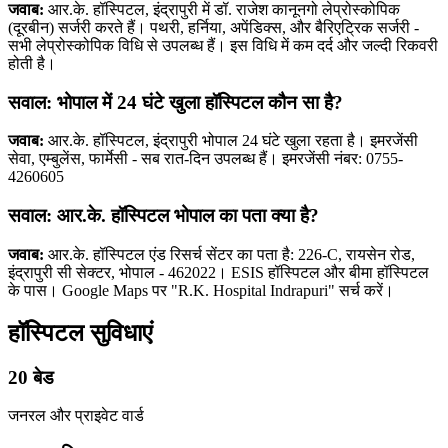
जवाब:
आर.के. हॉस्पिटल, इंद्रापुरी में डॉ. राजेश कानूनगो लेप्रोस्कोपिक
(दूरबीन) सर्जरी करते हैं। पथरी, हर्निया, अपेंडिक्स, और बैरिएट्रिक सर्जरी -
सभी लेप्रोस्कोपिक विधि से उपलब्ध हैं। इस विधि में कम दर्द और जल्दी रिकवरी
होती है।
सवाल: भोपाल में 24 घंटे खुला हॉस्पिटल कौन सा है?
जवाब:
आर.के. हॉस्पिटल, इंद्रापुरी भोपाल 24 घंटे खुला रहता है। इमरजेंसी
सेवा, एम्बुलेंस, फार्मेसी - सब रात-दिन उपलब्ध हैं। इमरजेंसी नंबर: 0755-
4260605
सवाल: आर.के. हॉस्पिटल भोपाल का पता क्या है?
जवाब:
आर.के. हॉस्पिटल एंड रिसर्च सेंटर का पता है: 226-C, रायसेन रोड,
इंद्रापुरी सी सेक्टर, भोपाल - 462022। ESIS हॉस्पिटल और बीमा हॉस्पिटल
के पास। Google Maps पर "R.K. Hospital Indrapuri" सर्च करें।
हॉस्पिटल सुविधाएं
20 बेड
जनरल और प्राइवेट वार्ड