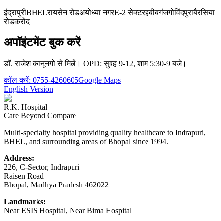
इंद्रापुरी
BHEL
रायसेन रोड
अयोध्या नगर
E-2 सेक्टर
हबीबगंज
गोविंदपुरा
बैरसिया
रोड
करोंद
अपॉइंटमेंट बुक करें
डॉ. राजेश कानूनगो से मिलें। OPD: सुबह 9-12, शाम 5:30-9 बजे।
कॉल करें:
0755-4260605
Google Maps
English Version
R.K. Hospital
Care Beyond Compare
Multi-specialty hospital providing quality healthcare to Indrapuri,
BHEL, and surrounding areas of Bhopal since 1994.
Address:
226, C-Sector, Indrapuri
Raisen Road
Bhopal
,
Madhya Pradesh
462022
Landmarks:
Near ESIS Hospital, Near Bima Hospital