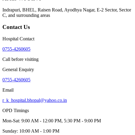
Indrapuri, BHEL, Raisen Road, Ayodhya Nagar, E-2 Sector, Sector
C
, and surrounding areas
Contact Us
Hospital Contact
0755-4260605
Call before visiting
General Enquiry
0755-4260605
Email
r_k_hospital.bhopal@yahoo.co.in
OPD Timings
Mon-Sat:
9:00 AM - 12:00 PM, 5:30 PM - 9:00 PM
Sunday:
10:00 AM - 1:00 PM