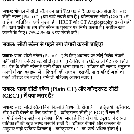
जवाब:
भोपाल में सीटी स्कैन का खर्च ₹2,000 से ₹8,000 तक होता है। सादा
सीटी स्कैन (Plain CT) का खर्च सबसे कम है। कॉन्ट्रास्ट सीटी (CECT) में
डाई का अतिरिक्त खर्च जुड़ता है। HRCT और CT Angiography सबसे महंगे
हैं। खर्च शरीर के अंग और स्कैन के प्रकार पर निर्भर करता है। सटीक खर्च
जानने के लिए 0755-4260605 पर संपर्क करें।
सवाल: सीटी स्कैन से पहले क्या तैयारी करनी चाहिए?
जवाब:
सादा सीटी स्कैन (Plain CT) के लिए आमतौर पर कोई विशेष तैयारी
नहीं चाहिए। कॉन्ट्रास्ट सीटी (CECT) के लिए 4-6 घंटे खाली पेट रहना होता
है। पेट के सीटी स्कैन में पानी पीकर आना होता है। डॉक्टर की सलाह अनुसार
अपनी मौजूदा दवाइयां लें। किडनी की समस्या, एलर्जी, या डायबिटीज हो तो
पहले डॉक्टर को बताएं। गर्भवती महिलाएं अवश्य बताएं।
सवाल: सादा सीटी स्कैन (Plain CT) और कॉन्ट्रास्ट सीटी
(CECT) में क्या अंतर है?
जवाब:
सादा सीटी स्कैन बिना किसी इंजेक्शन के होता है — हड्डियों, फ्रैक्चर,
और पथरी देखने के लिए पर्याप्त है। कॉन्ट्रास्ट सीटी (CECT) में नस में
आयोडीन-बेस्ड डाई का इंजेक्शन दिया जाता है जिससे अंगों, ट्यूमर, और रक्त
वाहिकाओं की बहुत स्पष्ट तस्वीरें आती हैं। डॉक्टर बीमारी और जरूरत के
अनुसार सही प्रकार लिखते हैं। कॉन्ट्रास्ट CT का खर्च अधिक होता है।