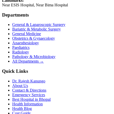
Landmarks:
Near ESIS Hospital, Near Bima Hospital
Departments
General & Laparoscopic Surgery
Bariatric & Metabolic Surgery
General Medicine
Obstetrics & Gynaecology
Anaesthesiology
Paediatrics
Radiology
Pathology & Microbiology
All Departments →
Quick Links
Dr. Rajesh Kanungo
About Us
Contact & Directions
Emergency Services
Best Hospital in Bhopal
Health Information
Health Blog
Cost Guide