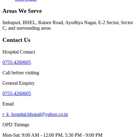
Areas We Serve
Indrapuri, BHEL, Raisen Road, Ayodhya Nagar, E-2 Sector, Sector
C
, and surrounding areas
Contact Us
Hospital Contact
0755-4260605
Call before visiting
General Enquiry
0755-4260605
Email
r_k_hospital.bhopal@yahoo.co.in
OPD Timings
Mon-Sat:
9:00 AM - 12:00 PM, 5:30 PM - 9:00 PM