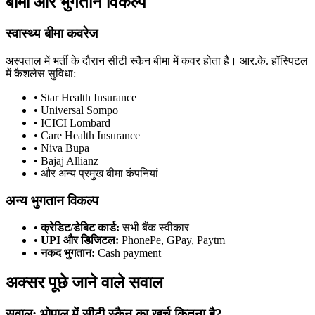
बीमा और भुगतान विकल्प
स्वास्थ्य बीमा कवरेज
अस्पताल में भर्ती के दौरान सीटी स्कैन बीमा में कवर होता है। आर.के. हॉस्पिटल
में कैशलेस सुविधा:
• Star Health Insurance
• Universal Sompo
• ICICI Lombard
• Care Health Insurance
• Niva Bupa
• Bajaj Allianz
• और अन्य प्रमुख बीमा कंपनियां
अन्य भुगतान विकल्प
•
क्रेडिट/डेबिट कार्ड:
सभी बैंक स्वीकार
•
UPI और डिजिटल:
PhonePe, GPay, Paytm
•
नकद भुगतान:
Cash payment
अक्सर पूछे जाने वाले सवाल
सवाल: भोपाल में सीटी स्कैन का खर्च कितना है?