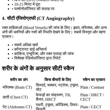
• 10-15 मिनट में पूरा
• पल्मोनोलॉजिस्ट की सलाह पर
4. सीटी एंजियोग्राफी (CT Angiography)
रक्त वाहिकाओं (Blood Vessels) की जांच के लिए। हृदय, मस्तिष्क, और अन्य
अंगों की धमनियों और नसों की स्थिति देखने के लिए। सबसे विस्तृत और महंगा
प्रकार।
• सबसे अधिक खर्च
• कॉन्ट्रास्ट डाई अनिवार्य
• ब्लॉकेज, एन्यूरिज्म, और रक्त प्रवाह की जांच
• विशेषज्ञ रेडियोलॉजिस्ट द्वारा रिपोर्ट
शरीर के अंगों के अनुसार सीटी स्कैन
शरीर का अंग
किस बीमारी के लिए
स्कैन का प्रकार
सिरदर्द, चक्कर, स्ट्रोक, ट्यूमर,
मस्तिष्क (Brain CT)
Plain / Contrast
चोट
फेफड़ों का संक्रमण, TB,
Plain / HRCT /
छाती (Chest CT)
कैंसर, HRCT
CECT
पथरी, ट्यूमर, अपेंडिक्स, लिवर-
पेट (Abdomen CT)
Plain / CECT
किडनी