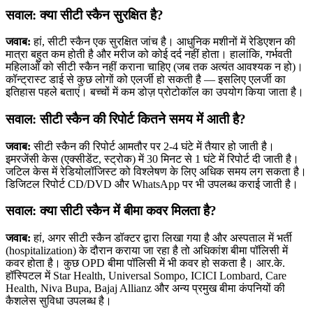
सवाल: क्या सीटी स्कैन सुरक्षित है?
जवाब:
हां, सीटी स्कैन एक सुरक्षित जांच है। आधुनिक मशीनों में रेडिएशन की
मात्रा बहुत कम होती है और मरीज को कोई दर्द नहीं होता। हालांकि, गर्भवती
महिलाओं को सीटी स्कैन नहीं कराना चाहिए (जब तक अत्यंत आवश्यक न हो)।
कॉन्ट्रास्ट डाई से कुछ लोगों को एलर्जी हो सकती है — इसलिए एलर्जी का
इतिहास पहले बताएं। बच्चों में कम डोज़ प्रोटोकॉल का उपयोग किया जाता है।
सवाल: सीटी स्कैन की रिपोर्ट कितने समय में आती है?
जवाब:
सीटी स्कैन की रिपोर्ट आमतौर पर 2-4 घंटे में तैयार हो जाती है।
इमरजेंसी केस (एक्सीडेंट, स्ट्रोक) में 30 मिनट से 1 घंटे में रिपोर्ट दी जाती है।
जटिल केस में रेडियोलॉजिस्ट को विश्लेषण के लिए अधिक समय लग सकता है।
डिजिटल रिपोर्ट CD/DVD और WhatsApp पर भी उपलब्ध कराई जाती है।
सवाल: क्या सीटी स्कैन में बीमा कवर मिलता है?
जवाब:
हां, अगर सीटी स्कैन डॉक्टर द्वारा लिखा गया है और अस्पताल में भर्ती
(hospitalization) के दौरान कराया जा रहा है तो अधिकांश बीमा पॉलिसी में
कवर होता है। कुछ OPD बीमा पॉलिसी में भी कवर हो सकता है। आर.के.
हॉस्पिटल में Star Health, Universal Sompo, ICICI Lombard, Care
Health, Niva Bupa, Bajaj Allianz और अन्य प्रमुख बीमा कंपनियों की
कैशलेस सुविधा उपलब्ध है।